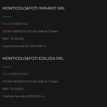
MONTICOLO&FOTI IMPIANTI SRL
P.Iva 01098910324
CCIAA VENEZIA GIULIA sede di Trieste
REA: TS-124451
Capitale Sociale € 1.000.000 i.v.
MONTICOLO&FOTI EDILIZIA SRL
P.Iva 01095470322
CCIAA VENEZIA GIULIA sede di Trieste
REA: TS-124122
Capitale Sociale € 300.000 i.v.