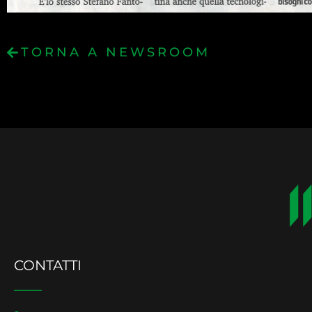
TORNA A NEWSROOM
CONTATTI