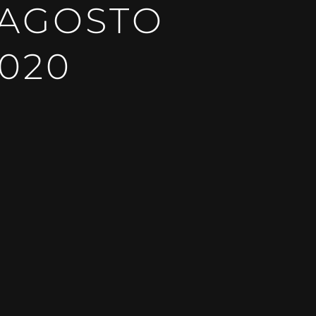
 AGOSTO
020