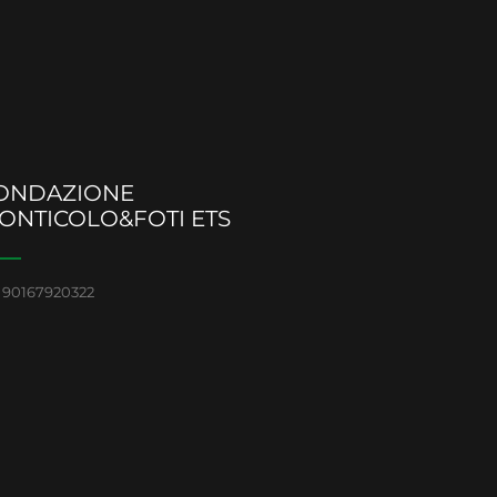
ONDAZIONE
ONTICOLO&FOTI ETS
 90167920322