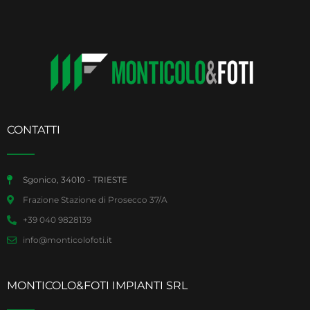
CONTATTI
Sgonico, 34010 - TRIESTE
Frazione Stazione di Prosecco 37/A
+39 040 9828139
info@monticolofoti.it
MONTICOLO&FOTI IMPIANTI SRL