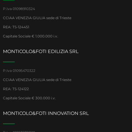
P.Iva 01098910324
CCIAA VENEZIA GIULIA sede di Trieste
REA: TS-124451
Capitale Sociale € 1.000.000 i.v.
MONTICOLO&FOTI EDILIZIA SRL
P.Iva 01095470322
CCIAA VENEZIA GIULIA sede di Trieste
REA: TS-124122
Capitale Sociale € 300.000 i.v.
MONTICOLO&FOTI INNOVATION SRL