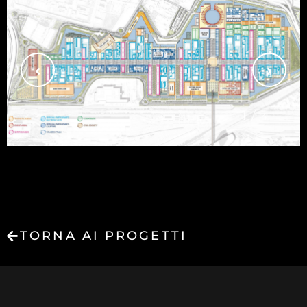
1/
4
TORNA AI PROGETTI