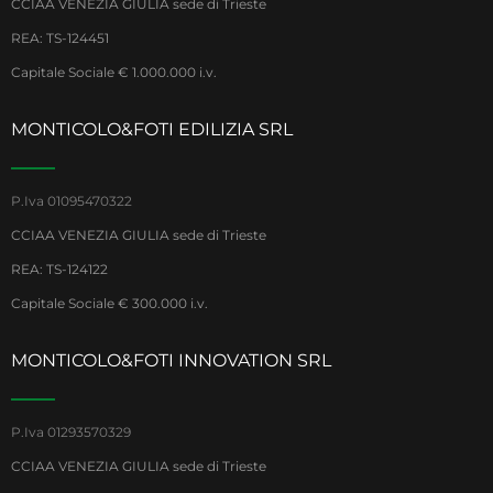
CCIAA VENEZIA GIULIA sede di Trieste
REA: TS-124451
Capitale Sociale € 1.000.000 i.v.
MONTICOLO&FOTI EDILIZIA SRL
P.Iva 01095470322
CCIAA VENEZIA GIULIA sede di Trieste
REA: TS-124122
Capitale Sociale € 300.000 i.v.
MONTICOLO&FOTI INNOVATION SRL
P.Iva 01293570329
CCIAA VENEZIA GIULIA sede di Trieste