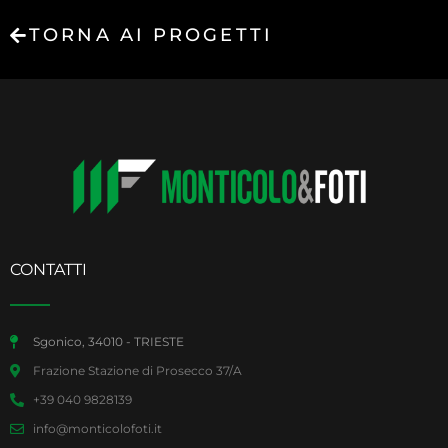
TORNA AI PROGETTI
CONTATTI
Sgonico, 34010 - TRIESTE
Frazione Stazione di Prosecco 37/A
+39 040 9828139
info@monticolofoti.it