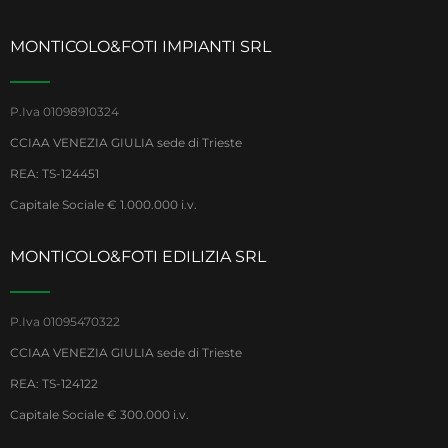
MONTICOLO&FOTI IMPIANTI SRL
P.Iva 01098910324
CCIAA VENEZIA GIULIA sede di Trieste
REA: TS-124451
Capitale Sociale € 1.000.000 i.v.
MONTICOLO&FOTI EDILIZIA SRL
P.Iva 01095470322
CCIAA VENEZIA GIULIA sede di Trieste
REA: TS-124122
Capitale Sociale € 300.000 i.v.