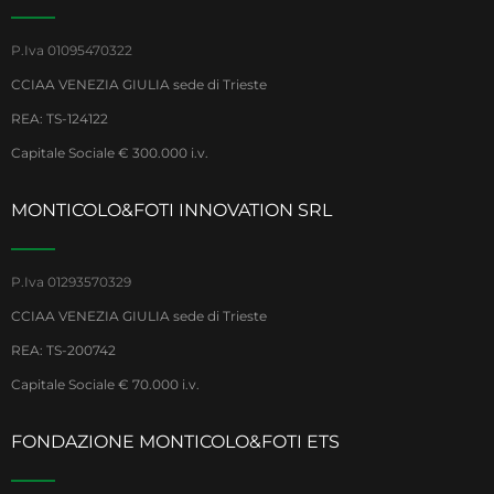
P.Iva 01095470322
CCIAA VENEZIA GIULIA sede di Trieste
REA: TS-124122
Capitale Sociale € 300.000 i.v.
MONTICOLO&FOTI INNOVATION SRL
P.Iva 01293570329
CCIAA VENEZIA GIULIA sede di Trieste
REA: TS-200742
Capitale Sociale € 70.000 i.v.
FONDAZIONE MONTICOLO&FOTI ETS