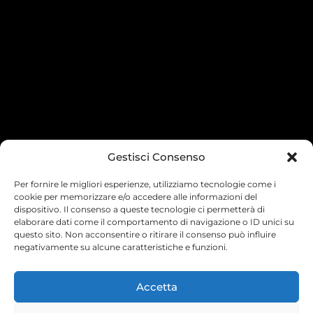
Gestisci Consenso
Per fornire le migliori esperienze, utilizziamo tecnologie come i
cookie per memorizzare e/o accedere alle informazioni del
dispositivo. Il consenso a queste tecnologie ci permetterà di
elaborare dati come il comportamento di navigazione o ID unici su
questo sito. Non acconsentire o ritirare il consenso può influire
negativamente su alcune caratteristiche e funzioni.
Accetta