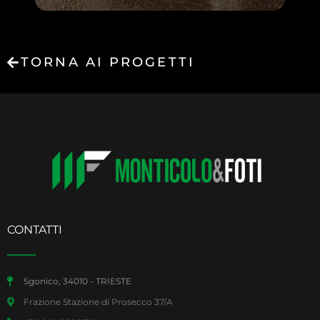
TORNA AI PROGETTI
CONTATTI
Sgonico, 34010 - TRIESTE
Frazione Stazione di Prosecco 37/A