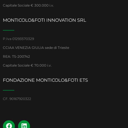
Capitale Sociale € 300.000 i.v.
MONTICOLO&FOTI INNOVATION SRL
P.Iva 01293570329
CCIAA VENEZIA GIULIA sede di Trieste
REA: TS-200742
Capitale Sociale € 70.000 i.v.
FONDAZIONE MONTICOLO&FOTI ETS
CF. 90167920322