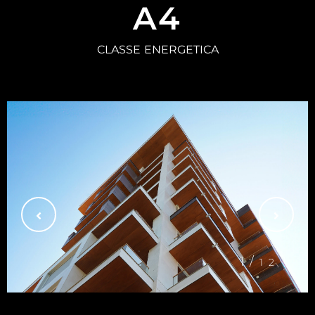
A4
CLASSE ENERGETICA
1/
12