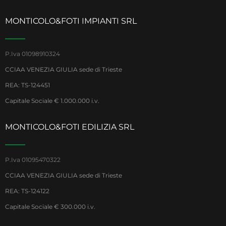
MONTICOLO&FOTI IMPIANTI SRL
P.Iva 01098910324
CCIAA VENEZIA GIULIA sede di Trieste
REA: TS-124451
Capitale Sociale € 1.000.000 i.v.
MONTICOLO&FOTI EDILIZIA SRL
P.Iva 01095470322
CCIAA VENEZIA GIULIA sede di Trieste
REA: TS-124122
Capitale Sociale € 300.000 i.v.