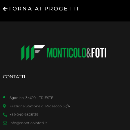
TORNA AI PROGETTI
CONTATTI
Sgonico, 34010 - TRIESTE
Frazione Stazione di Prosecco 37/A
+39 040 9828139
info@monticolofoti.it