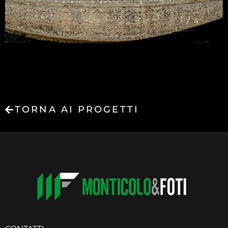
1/
4
TORNA AI PROGETTI