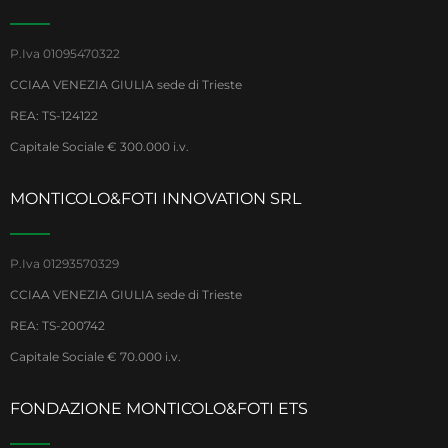
P.Iva 01095470322
CCIAA VENEZIA GIULIA sede di Trieste
REA: TS-124122
Capitale Sociale € 300.000 i.v.
MONTICOLO&FOTI INNOVATION SRL
P.Iva 01293570329
CCIAA VENEZIA GIULIA sede di Trieste
REA: TS-200742
Capitale Sociale € 70.000 i.v.
FONDAZIONE MONTICOLO&FOTI ETS